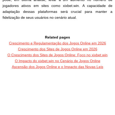
jogadores ativos em sites como xixbet.win. A capacidade de
adaptação dessas plataformas será crucial para manter a
fidelização de seus usuários no cenário atual.
Related pages
Crescimento e Regulamentação dos Jogos Online em 2026
Crescimento dos Sites de Jogos Online em 2026
O Crescimento dos Sites de Jogos Online: Foco no xixbet.win
O Impacto do xixbet.win no Cenário de Jogos Online
Ascensão dos Jogos Online e o Impacto das Novas Leis