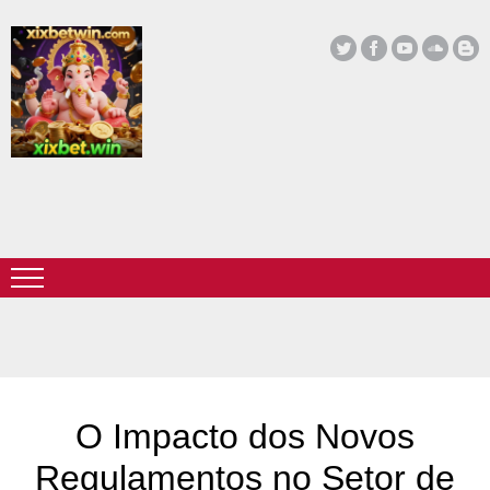
O Impacto dos Novos
Regulamentos no Setor de