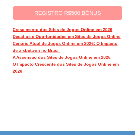
REGISTRO R$500 BÔNUS
Crescimento dos Sites de Jogos Online em 2026
Desafios e Oportunidades em Sites de Jogos Online
Cenário Atual de Jogos Online em 2026: O Impacto
de xixbet.win no Brasil
A Ascensão dos Sites de Jogos Online em 2026
O Impacto Crescente dos Sites de Jogos Online em
2026