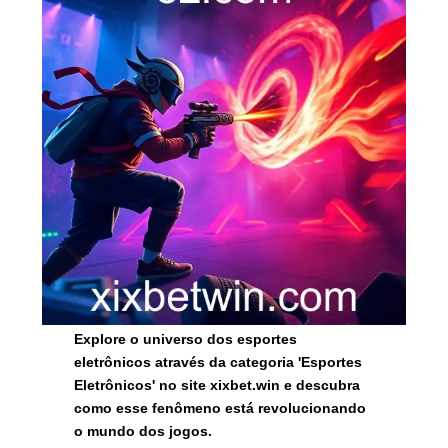
Explore o universo dos esportes
eletrônicos através da categoria 'Esportes
Eletrônicos' no site xixbet.win e descubra
como esse fenômeno está revolucionando
o mundo dos jogos.