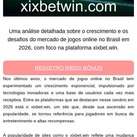
Uma análise detalhada sobre o crescimento e os
desafios do mercado de jogos online no Brasil em
2026, com foco na plataforma xixbet.win.
REGISTRO R$500 BÔNUS
Nos últimos anos, o mercado de jogos online no Brasil tem
experimentado um crescimento exponencial, impulsionado por
tecnologias inovadoras e uma base de usuários cada vez mais
receptiva. Entre as plataformas que se destacam nesse cenário em
2026 está o xixbet.win, um site que, desde sua ascensão em
popularidade, se tornou referência para jogadores em busca de
entretenimento e altas recompensas.
A popularidade de sites como o xixbet.win reflete uma mudança