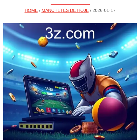
HOME
/
MANCHETES DE HOJE
/ 2026-01-17