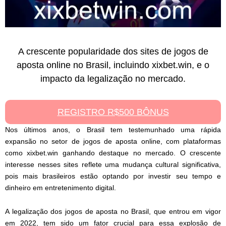
A crescente popularidade dos sites de jogos de
aposta online no Brasil, incluindo xixbet.win, e o
impacto da legalização no mercado.
REGISTRO R$500 BÔNUS
Nos últimos anos, o Brasil tem testemunhado uma rápida
expansão no setor de jogos de aposta online, com plataformas
como xixbet.win ganhando destaque no mercado. O crescente
interesse nesses sites reflete uma mudança cultural significativa,
pois mais brasileiros estão optando por investir seu tempo e
dinheiro em entretenimento digital.
A legalização dos jogos de aposta no Brasil, que entrou em vigor
em 2022, tem sido um fator crucial para essa explosão de