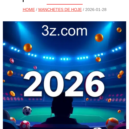
HOME
/
MANCHETES DE HOJE
/ 2026-01-28