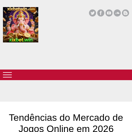
Tendências do Mercado de
Jogos Online em 2026