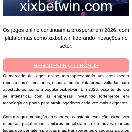
Os jogos online continuam a prosperar em 2026, com
plataformas como xixbet.win liderando inovações no
setor.
REGISTRO R$500 BÔNUS
O mercado de jogos online tem apresentado um crescimento
robusto nos últimos anos, especialmente plataformas voltadas para
apostadores, como a popular xixbet.win. Em 2026, essa tendência
se intensifica, com as empresas investindo fortemente em
tecnologia de ponta para atrair jogadores cada vez mais exigentes.
Com a regulamentação do setor em constante evolução, xixbet.win
e outras plataformas similares beneficiam-se de novos marcos
legais que permitem práticas mais transparentes e seguras para os