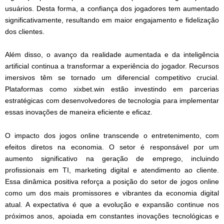
usuários. Desta forma, a confiança dos jogadores tem aumentado
significativamente, resultando em maior engajamento e fidelização
dos clientes.
Além disso, o avanço da realidade aumentada e da inteligência
artificial continua a transformar a experiência do jogador. Recursos
imersivos têm se tornado um diferencial competitivo crucial.
Plataformas como xixbet.win estão investindo em parcerias
estratégicas com desenvolvedores de tecnologia para implementar
essas inovações de maneira eficiente e eficaz.
O impacto dos jogos online transcende o entretenimento, com
efeitos diretos na economia. O setor é responsável por um
aumento significativo na geração de emprego, incluindo
profissionais em TI, marketing digital e atendimento ao cliente.
Essa dinâmica positiva reforça a posição do setor de jogos online
como um dos mais promissores e vibrantes da economia digital
atual. A expectativa é que a evolução e expansão continue nos
próximos anos, apoiada em constantes inovações tecnológicas e