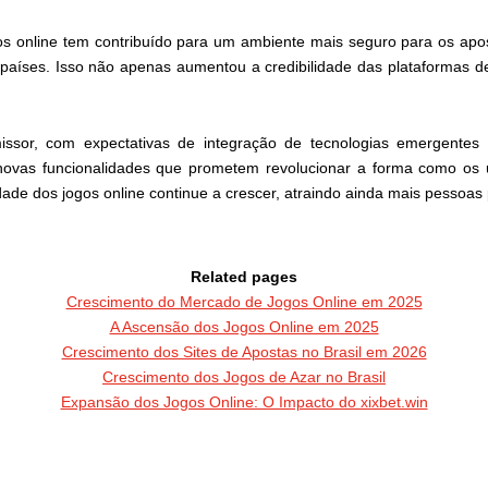
os online tem contribuído para um ambiente mais seguro para os ap
 países. Isso não apenas aumentou a credibilidade das plataformas d
ssor, com expectativas de integração de tecnologias emergentes 
o novas funcionalidades que prometem revolucionar a forma como os
ade dos jogos online continue a crescer, atraindo ainda mais pessoas p
Related pages
Crescimento do Mercado de Jogos Online em 2025
A Ascensão dos Jogos Online em 2025
Crescimento dos Sites de Apostas no Brasil em 2026
Crescimento dos Jogos de Azar no Brasil
Expansão dos Jogos Online: O Impacto do xixbet.win