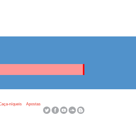
Caça-níqueis
Apostas