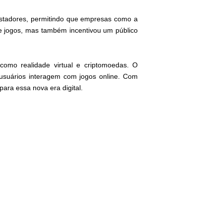
ostadores, permitindo que empresas como a
e jogos, mas também incentivou um público
como realidade virtual e criptomoedas. O
 usuários interagem com jogos online. Com
ara essa nova era digital.