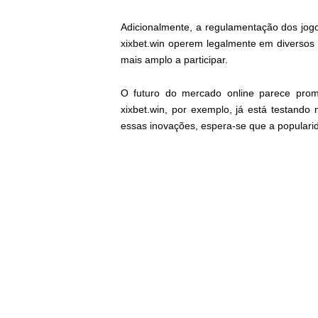
Adicionalmente, a regulamentação dos jog
xixbet.win operem legalmente em diversos
mais amplo a participar.
O futuro do mercado online parece promi
xixbet.win, por exemplo, já está testand
essas inovações, espera-se que a popularid