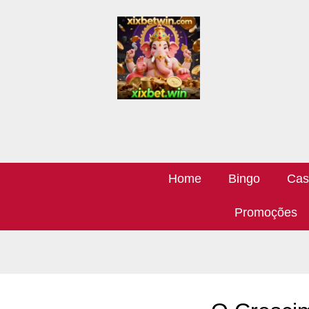
Home
Bingo
Cas
Promoções