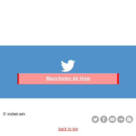
Manchetes de Hoje
© xixbet.win
back to top