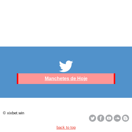
Manchetes de Hoje
© xixbet.win
back to top