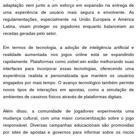
adaptação vem junto a um esforço em expansão na entrega de
uma experiência de usuário mais segura e envolvente. As
regulamentações, especialmente na União Europeia e América
Latina, visam proteger os jogadores enquanto balanceiam as
receitas geradas pelo setor.
Em termos de tecnologia, a adoção de inteligência artificial e
realidade aumentada nos jogos online está se expandindo
rapidamente. Plataformas como xixbet.win estão melhorando suas
interfaces para incorporar essas tecnologias, oferecendo uma
experiência realista e personalizada que mantém os usuários
engajados por mais tempo. O avanço tecnológico também permite
novos tipos de interações em apostas, como a simulação de
ambientes de cassinos físicos através de plataformas digitais.
Além disso, a comunidade de jogadores experimenta uma
mudança cultural, com uma maior conscientização sobre o jogo
responsável. Diversas campanhas educacionais são promovidas
por sites de apostas e governos para informar sobre os riscos