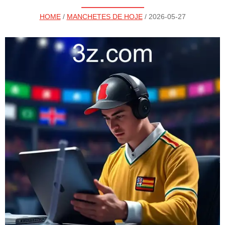
HOME
/
MANCHETES DE HOJE
/ 2026-05-27