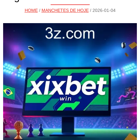
HOME
/
MANCHETES DE HOJE
/ 2026-01-04