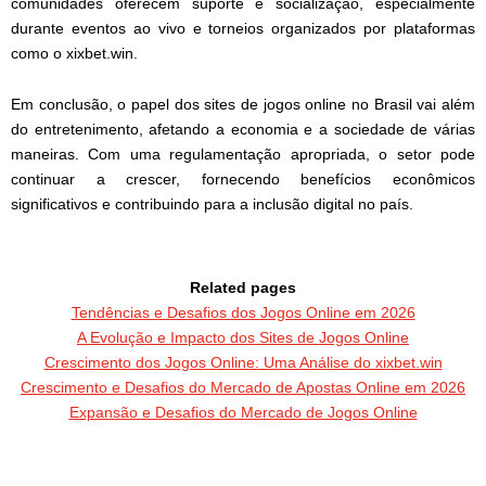
comunidades oferecem suporte e socialização, especialmente
durante eventos ao vivo e torneios organizados por plataformas
como o xixbet.win.
Em conclusão, o papel dos sites de jogos online no Brasil vai além
do entretenimento, afetando a economia e a sociedade de várias
maneiras. Com uma regulamentação apropriada, o setor pode
continuar a crescer, fornecendo benefícios econômicos
significativos e contribuindo para a inclusão digital no país.
Related pages
Tendências e Desafios dos Jogos Online em 2026
A Evolução e Impacto dos Sites de Jogos Online
Crescimento dos Jogos Online: Uma Análise do xixbet.win
Crescimento e Desafios do Mercado de Apostas Online em 2026
Expansão e Desafios do Mercado de Jogos Online