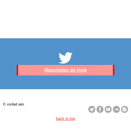
Manchetes de Hoje
© xixbet.win
back to top