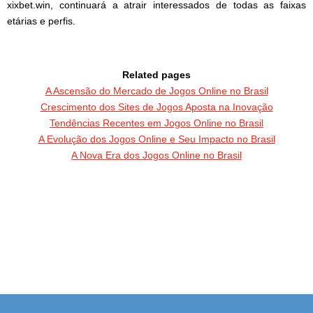
xixbet.win, continuará a atrair interessados de todas as faixas
etárias e perfis.
Related pages
A Ascensão do Mercado de Jogos Online no Brasil
Crescimento dos Sites de Jogos Aposta na Inovação
Tendências Recentes em Jogos Online no Brasil
A Evolução dos Jogos Online e Seu Impacto no Brasil
A Nova Era dos Jogos Online no Brasil