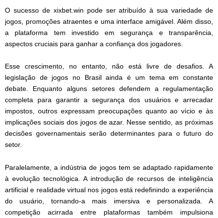
O sucesso de xixbet.win pode ser atribuído à sua variedade de
jogos, promoções atraentes e uma interface amigável. Além disso,
a plataforma tem investido em segurança e transparência,
aspectos cruciais para ganhar a confiança dos jogadores.
Esse crescimento, no entanto, não está livre de desafios. A
legislação de jogos no Brasil ainda é um tema em constante
debate. Enquanto alguns setores defendem a regulamentação
completa para garantir a segurança dos usuários e arrecadar
impostos, outros expressam preocupações quanto ao vício e às
implicações sociais dos jogos de azar. Nesse sentido, as próximas
decisões governamentais serão determinantes para o futuro do
setor.
Paralelamente, a indústria de jogos tem se adaptado rapidamente
à evolução tecnológica. A introdução de recursos de inteligência
artificial e realidade virtual nos jogos está redefinindo a experiência
do usuário, tornando-a mais imersiva e personalizada. A
competição acirrada entre plataformas também impulsiona