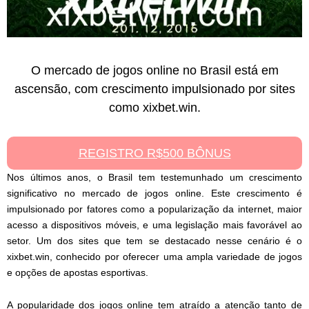
O mercado de jogos online no Brasil está em
ascensão, com crescimento impulsionado por sites
como xixbet.win.
REGISTRO R$500 BÔNUS
Nos últimos anos, o Brasil tem testemunhado um crescimento
significativo no mercado de jogos online. Este crescimento é
impulsionado por fatores como a popularização da internet, maior
acesso a dispositivos móveis, e uma legislação mais favorável ao
setor. Um dos sites que tem se destacado nesse cenário é o
xixbet.win, conhecido por oferecer uma ampla variedade de jogos
e opções de apostas esportivas.
A popularidade dos jogos online tem atraído a atenção tanto de